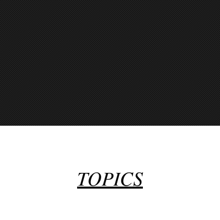
TOPICS