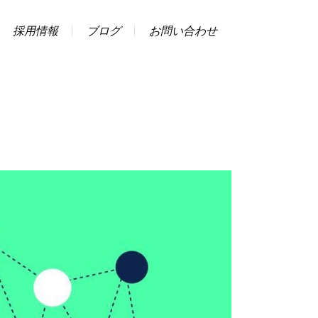
採用情報
ブログ
お問い合わせ